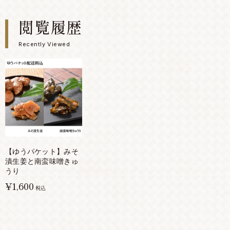
閲覧履歴
Recently Viewed
【ゆうパケット】みそ
漬生姜と南蛮味噌きゅ
うり
¥1,600
税込