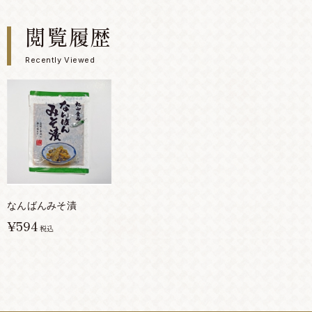
閲覧履歴
Recently Viewed
なんばんみそ漬
¥594
税込