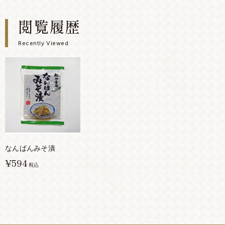
閲覧履歴
Recently Viewed
なんばんみそ漬
¥594
税込