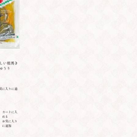
しい相馬き
ゅうり
気に入りに追
カートに入
れる
お気に入り
に追加