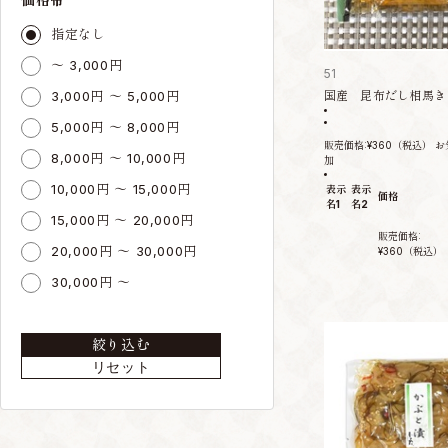
指定なし
～ 3,000円
51
3,000円 ～ 5,000円
国産 昆布だし相馬き
5,000円 ～ 8,000円
販売価格:
¥360
（税込）
お
8,000円 ～ 10,000円
加
10,000円 ～ 15,000円
表示
表示
価格
名1
名2
15,000円 ～ 20,000円
販売価格:
20,000円 ～ 30,000円
¥360
（税込）
30,000円 ～
絞り込む
リセット