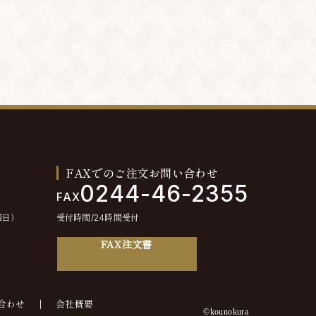
FAXでのご注文お問い合わせ
0244-46-2355
FAX
曜日）
受付時間/24時間受付
FAX注文書
合わせ
会社概要
©kounokura