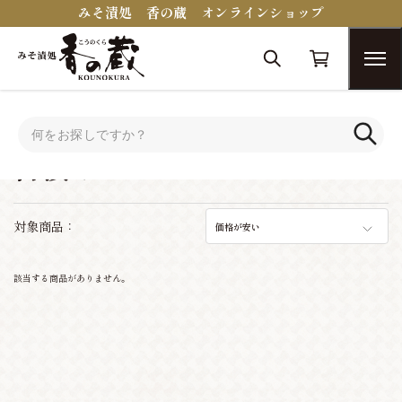
みそ漬処 香の蔵 オンラインショップ
トップ
古漬け
古漬け
対象商品：
価格が安い
該当する商品がありません。