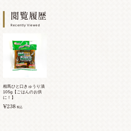
閲覧履歴
Recently Viewed
相馬ひと口きゅうり漬
105g【ごはんのお供
に！】
¥238
税込