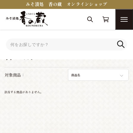
みそ漬処 香の蔵 オンラインショップ
トップ
香の蔵セレクション
香の蔵セレクション
対象商品：
商品名
該当する商品がありません。