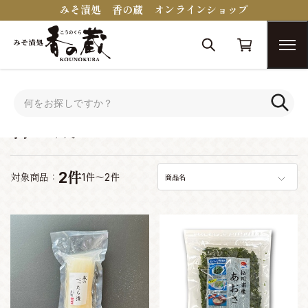
みそ漬処 香の蔵 オンラインショップ
トップ
香の蔵セレクション
香の蔵セレクション
2件
対象商品：
1件～2件
商品名