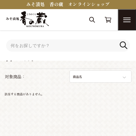
みそ漬処 香の蔵 オンラインショップ
トップ
香の蔵セレクション
香の蔵セレクション
対象商品：
商品名
該当する商品がありません。