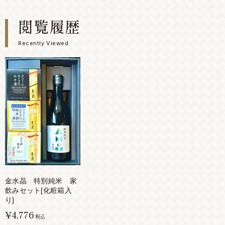
閲覧履歴
Recently Viewed
金水晶 特別純米 家
飲みセット[化粧箱入
り]
¥4,776
税込