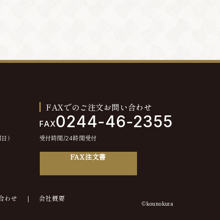
FAXでのご注文お問い合わせ
0244-46-2355
FAX
曜日）
受付時間/24時間受付
FAX注文書
合わせ
会社概要
©kounokura