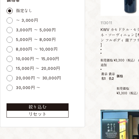
指定なし
～ 3,000円
113011
3,000円 ～ 5,000円
KWV カセドラル・セ
ネ・ソーヴィニョン [ 
5,000円 ～ 8,000円
ン フルボディ 南アフリ
]
8,000円 ～ 10,000円
10,000円 ～ 15,000円
販売価格:
¥3,300
（税込）
追加
15,000円 ～ 20,000円
表示
表示
価格
20,000円 ～ 30,000円
名1
名2
30,000円 ～
販売価格:
¥3,300
（税込
絞り込む
リセット