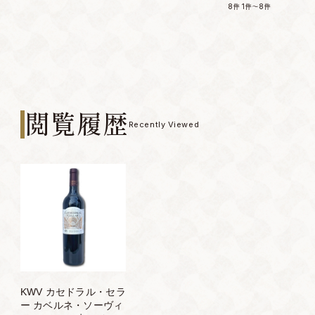
8件
1件～8件
閲覧履歴
Recently Viewed
KWV カセドラル・セラ
ー カベルネ・ソーヴィ