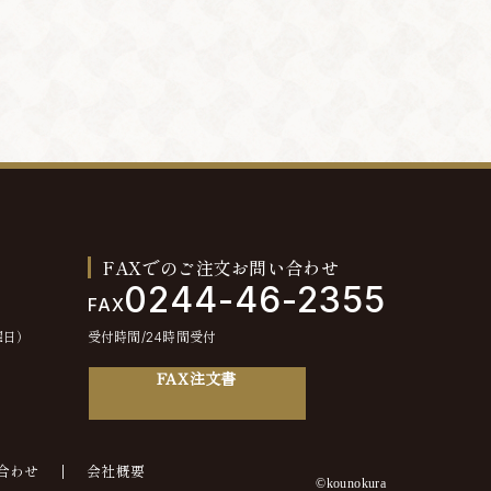
FAXでのご注文お問い合わせ
0244-46-2355
FAX
曜日）
受付時間/24時間受付
FAX注文書
合わせ
会社概要
©kounokura