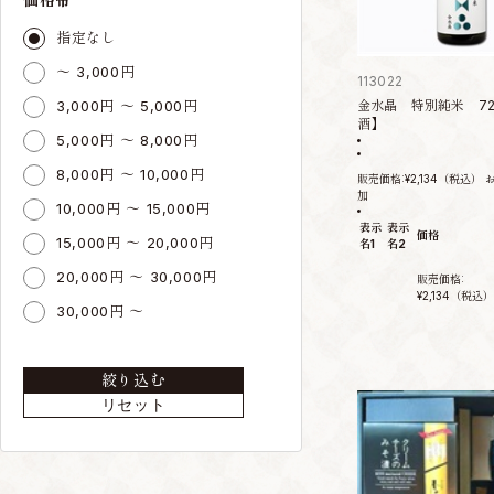
指定なし
～ 3,000円
113022
3,000円 ～ 5,000円
金水晶 特別純米 72
酒】
5,000円 ～ 8,000円
8,000円 ～ 10,000円
販売価格:
¥2,134
（税込）
加
10,000円 ～ 15,000円
表示
表示
価格
15,000円 ～ 20,000円
名1
名2
20,000円 ～ 30,000円
販売価格:
¥2,134
（税込）
30,000円 ～
絞り込む
リセット