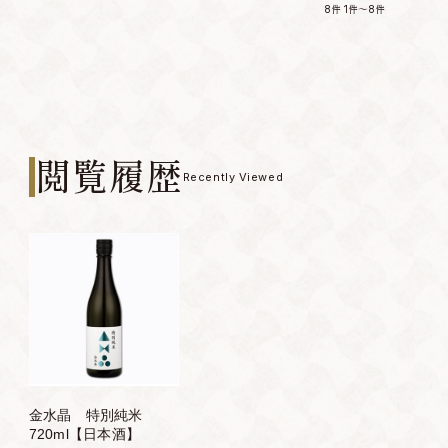
8件
1件～8件
閲覧履歴
Recently Viewed
金水晶 特別純米
720ml【日本酒】