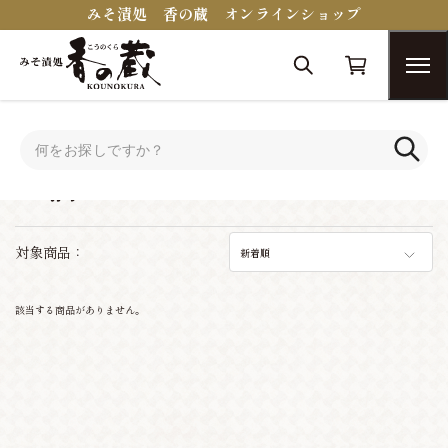
みそ漬処 香の蔵 オンラインショップ
トップ
お酒
お酒
対象商品：
新着順
該当する商品がありません。