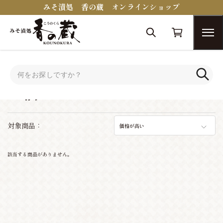
みそ漬処 香の蔵 オンラインショップ
トップ
お酒
お酒
対象商品：
価格が高い
該当する商品がありません。