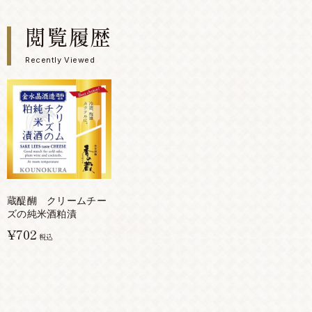
閲覧履歴
Recently Viewed
蔵醍醐 クリームチー
ズの純米酒粕漬
¥702
税込