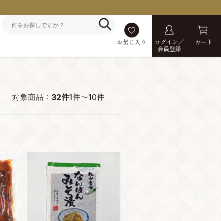
お気に入り
ログイン／
カート
会員登録
対象商品：
32件
1件～10件