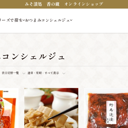
みそ漬処 香の蔵 オンラインショップ
リーズで探す
おつまみコンシェルジュ
みコンシェルジュ
表示切替
一覧
通常・定期：
すべて表示