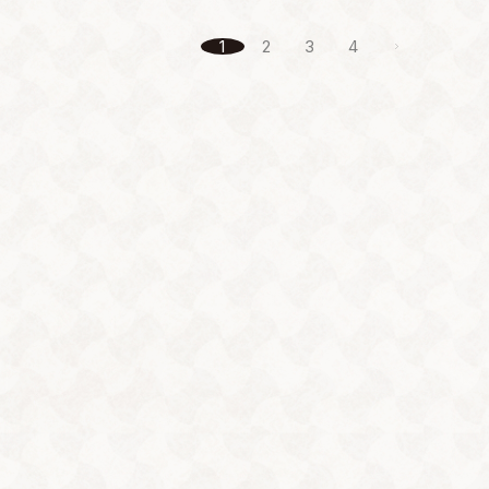
1
2
3
4