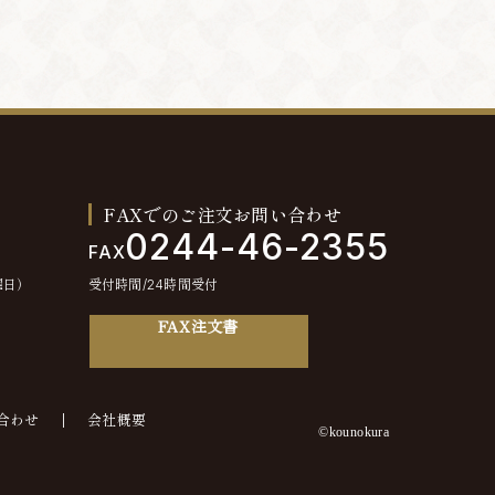
FAXでのご注文お問い合わせ
0244-46-2355
FAX
曜日）
受付時間/24時間受付
FAX注文書
合わせ
会社概要
©kounokura