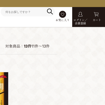
お気に入り
ログイン／
カート
会員登録
対象商品：
13件
11件～13件