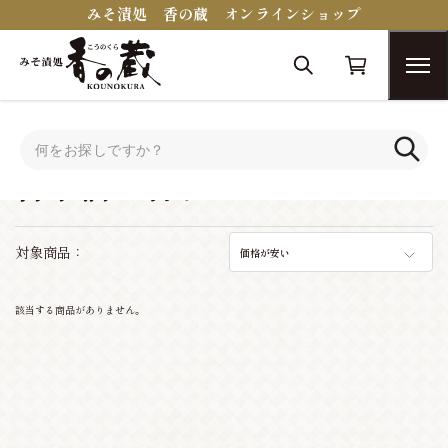
みそ漬処 香の蔵 オンラインショップ
トップ
おつまみコンシェルジュ
日本酒に合うおつまみ
日本酒に合うおつまみ
対象商品：
価格が安い
該当する商品がありません。