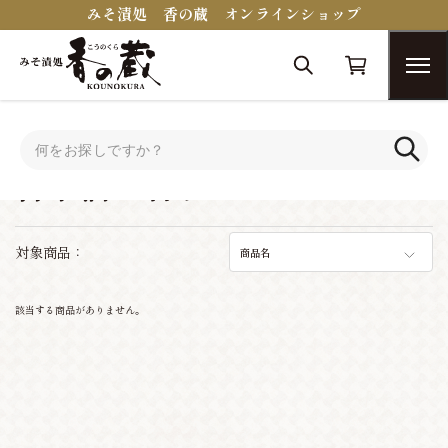
みそ漬処 香の蔵 オンラインショップ
トップ
おつまみコンシェルジュ
日本酒に合うおつまみ
日本酒に合うおつまみ
対象商品：
商品名
該当する商品がありません。