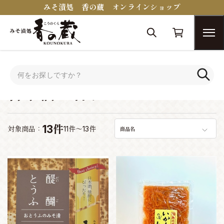
みそ漬処 香の蔵 オンラインショップ
トップ
おつまみコンシェルジュ
日本酒に合うおつまみ
日本酒に合うおつまみ
13件
対象商品：
11件～13件
商品名