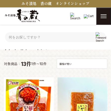
みそ漬処 香の蔵 オンラインショップ
トップ
おつまみコンシェルジュ
日本酒に合うおつまみ
日本酒に合うおつまみ
13件
対象商品：
1件～10件
価格が安い