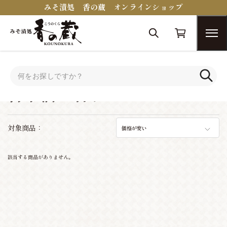
みそ漬処 香の蔵 オンラインショップ
トップ
おつまみコンシェルジュ
日本酒に合うおつまみ
日本酒に合うおつまみ
対象商品：
価格が安い
該当する商品がありません。