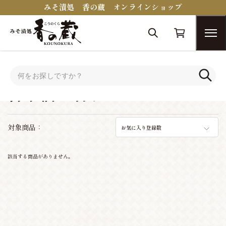
みそ漬処 香の蔵 オンラインショップ
トップ
おつまみコンシェルジュ
日本酒に合うおつまみ
日本酒に合うおつまみ
対象商品：
お気に入り登録数
該当する商品がありません。