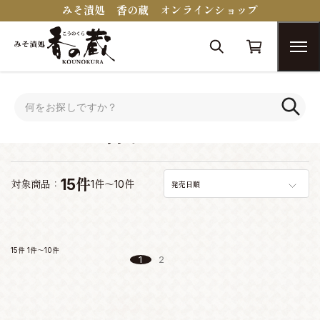
みそ漬処 香の蔵 オンラインショップ
トップ
おつまみコンシェルジュ
ワインに合うおつまみ
ワインに合うおつまみ
15件
対象商品：
1件～10件
発売日順
15件
1件～10件
1
2