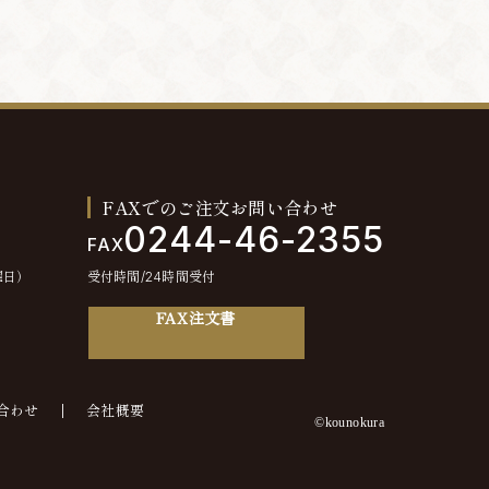
FAXでのご注文お問い合わせ
0244-46-2355
FAX
曜日）
受付時間/24時間受付
FAX注文書
合わせ
会社概要
©kounokura