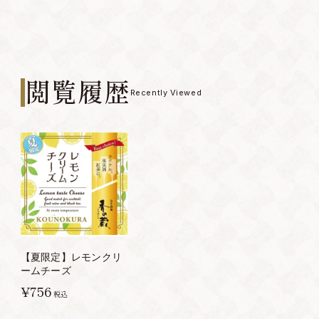
閲覧履歴
Recently Viewed
【夏限定】レモンクリ
ームチーズ
¥756
税込