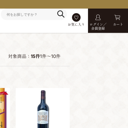
お気に入り
ログイン／
カート
会員登録
対象商品：
15件
1件～10件