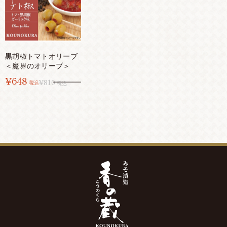
黒胡椒トマトオリーブ
＜魔界のオリーブ＞
¥648
¥810
税込
税込