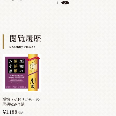
1
2
閲覧履歴
Recently Viewed
燻鴨（かおりがも）の
黒胡椒みそ漬
¥1,188
税込