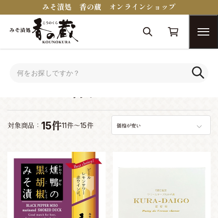
みそ漬処 香の蔵 オンラインショップ
トップ
おつまみコンシェルジュ
ワインに合うおつまみ
ワインに合うおつまみ
15件
対象商品：
11件～15件
価格が安い