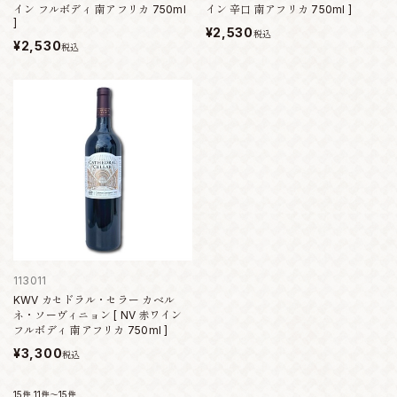
イン フルボディ 南アフリカ 750ml
イン 辛口 南アフリカ 750ml ]
]
¥2,530
税込
¥2,530
税込
113011
KWV カセドラル・セラー カベル
ネ・ソーヴィニョン [ NV 赤ワイン
フルボディ 南アフリカ 750ml ]
¥3,300
税込
15件
11件～15件