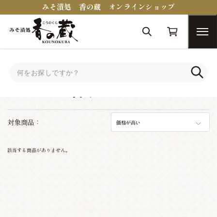
みそ漬処 香の蔵 オンラインショップ
トップ
おつまみコンシェルジュ
ワインに合うおつまみ
ワインに合うおつまみ
対象商品：
価格が高い
該当する商品がありません。