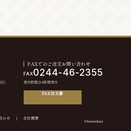
FAXでのご注文お問い合わせ
0244-46-2355
FAX
曜日）
受付時間/24時間受付
FAX注文書
合わせ
会社概要
©kounokura