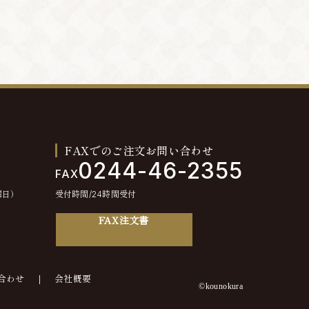
FAXでのご注文お問い合わせ
0244-46-2355
FAX
曜日）
受付時間/24時間受付
FAX注文書
合わせ
会社概要
©kounokura