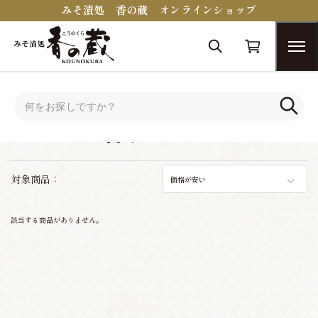
みそ漬処 香の蔵 オンラインショップ
トップ
おつまみコンシェルジュ
ワインに合うおつまみ
ワインに合うおつまみ
対象商品：
価格が安い
該当する商品がありません。