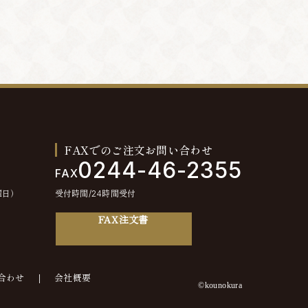
FAXでのご注文お問い合わせ
0244-46-2355
FAX
曜日）
受付時間/24時間受付
FAX注文書
合わせ
会社概要
©kounokura