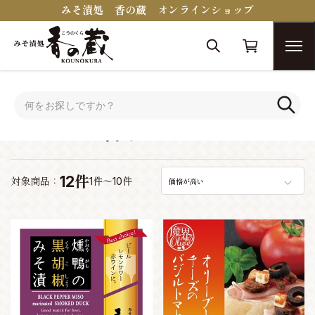
みそ漬処 香の蔵 オンラインショップ
トップ
おつまみコンシェルジュ
ビールに合うおつまみ
ビールに合うおつまみ
12件
対象商品：
1件～10件
価格が高い