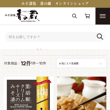
みそ漬処 香の蔵 オンラインショップ
トップ
おつまみコンシェルジュ
ビールに合うおつまみ
ビールに合うおつまみ
12件
対象商品：
1件～10件
お気に入り登録数