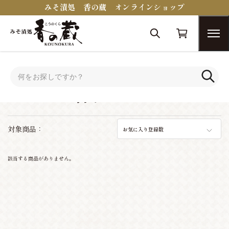
みそ漬処 香の蔵 オンラインショップ
トップ
おつまみコンシェルジュ
ビールに合うおつまみ
ビールに合うおつまみ
対象商品：
お気に入り登録数
該当する商品がありません。