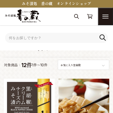
みそ漬処 香の蔵 オンラインショップ
トップ
おつまみコンシェルジュ
ビールに合うおつまみ
ビールに合うおつまみ
12件
対象商品：
1件～10件
お気に入り登録数