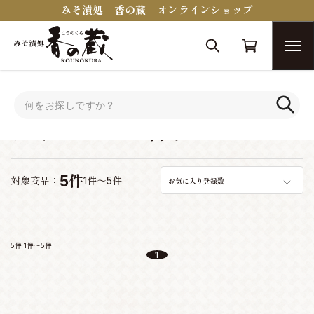
みそ漬処 香の蔵 オンラインショップ
トップ
おつまみコンシェルジュ
ウィスキーに合うおつまみ
ウィスキーに合うおつまみ
5件
対象商品：
1件～5件
お気に入り登録数
5件
1件～5件
1