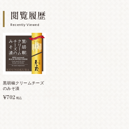
閲覧履歴
Recently Viewed
黒胡椒クリームチーズ
のみそ漬
¥702
税込