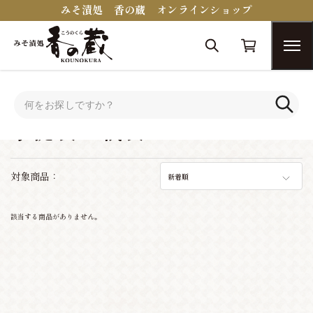
みそ漬処 香の蔵 オンラインショップ
トップ
手提袋・紙袋
手提袋・紙袋
対象商品：
新着順
該当する商品がありません。