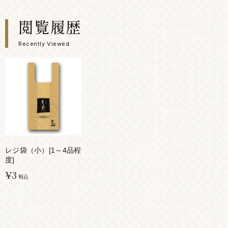
閲覧履歴
Recently Viewed
レジ袋（小）[1～4品程
度]
¥3
税込