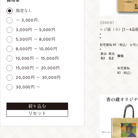
指定なし
～ 3,000円
299991
3,000円 ～ 5,000円
レジ袋（小）[1～4品程
5,000円 ～ 8,000円
販売価格:
¥3
（税込）
お気
8,000円 ～ 10,000円
表示
表示
価格
10,000円 ～ 15,000円
名1
名2
15,000円 ～ 20,000円
販売価格:
¥3
（税込）
20,000円 ～ 30,000円
30,000円 ～
絞り込む
リセット