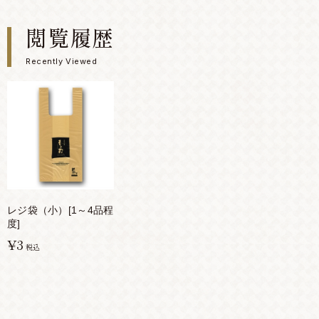
閲覧履歴
Recently Viewed
レジ袋（小）[1～4品程
度]
¥3
税込