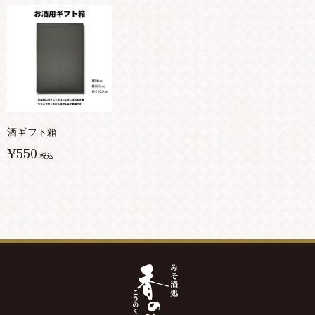
酒ギフト箱
¥550
税込