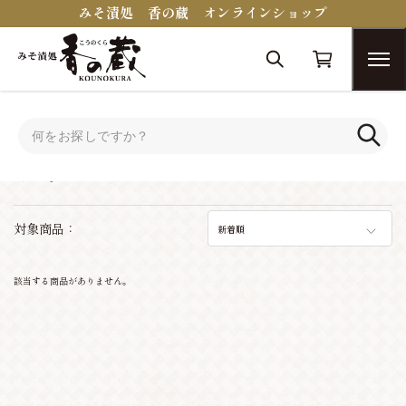
みそ漬処 香の蔵 オンラインショップ
トップ
ゆうパケット
ゆうパケット
対象商品：
新着順
該当する商品がありません。