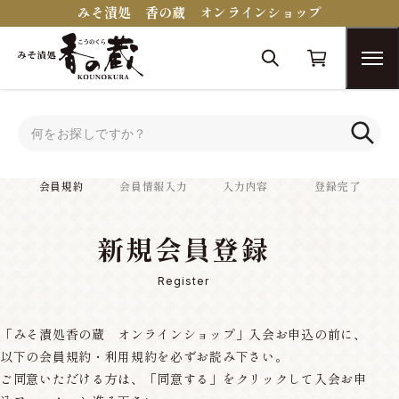
みそ漬処 香の蔵 オンラインショップ
トップ
会員規約
会員規約
会員情報入力
入力内容
登録完了
新規会員登録
Register
「みそ漬処香の蔵 オンラインショップ」入会お申込の前に、
以下の会員規約・利用規約を必ずお読み下さい。
ご同意いただける方は、「同意する」をクリックして入会お申