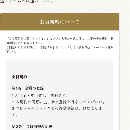
込フォームへお進み下さい。
会員規約について
「みそ漬処香の蔵 オンラインショップ」入会お申込の前に、以下の会員規約・利
用規約を必ずお読み下さい。
ご同意いただける方は、「同意する」をクリックして入会お申込フォームへお進み
下さい。
会員規約
第1条 会員の登録
1.入会金・年会費は、無料です。
2.本規約を同意の上、会員登録を行なってください。
3.同じメールアドレスでの複数登録は、無効としま
す。
第2条 会員情報の変更