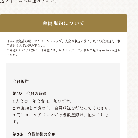
込フォームへお進み下さい。
会員規約について
「みそ漬処香の蔵 オンラインショップ」入会お申込の前に、以下の会員規約・利
用規約を必ずお読み下さい。
ご同意いただける方は、「同意する」をクリックして入会お申込フォームへお進み
下さい。
会員規約
第1条 会員の登録
1.入会金・年会費は、無料です。
2.本規約を同意の上、会員登録を行なってください。
3.同じメールアドレスでの複数登録は、無効としま
す。
第2条 会員情報の変更