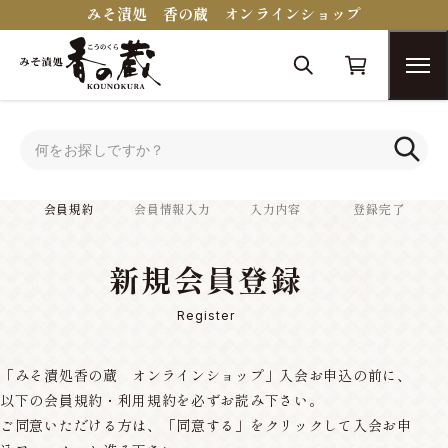
みそ漬処 香の蔵 オンラインショップ
トップ
会員規約
会員規約
会員情報入力
入力内容
登録完了
新規会員登録
Register
「みそ漬処香の蔵 オンラインショップ」入会お申込の前に、
以下の会員規約・利用規約を必ずお読み下さい。
ご同意いただける方は、「同意する」をクリックして入会お申