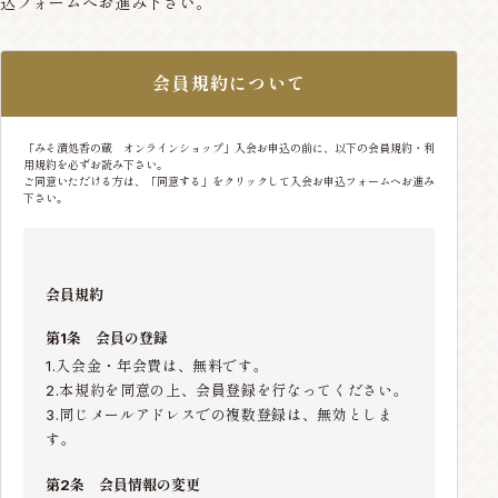
込フォームへお進み下さい。
会員規約について
「みそ漬処香の蔵 オンラインショップ」入会お申込の前に、以下の会員規約・利
用規約を必ずお読み下さい。
ご同意いただける方は、「同意する」をクリックして入会お申込フォームへお進み
下さい。
会員規約
第1条 会員の登録
1.入会金・年会費は、無料です。
2.本規約を同意の上、会員登録を行なってください。
3.同じメールアドレスでの複数登録は、無効としま
す。
第2条 会員情報の変更