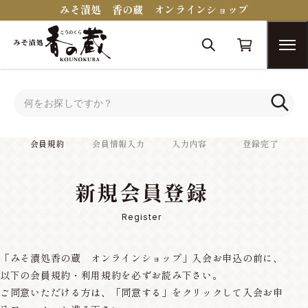
みそ漬処 香の蔵 オンラインショップ
トップ
会員規約
会員規約
会員情報入力
入力内容
登録完了
新規会員登録
Register
「みそ漬処香の蔵 オンラインショップ」入会お申込の前に、
以下の会員規約・利用規約を必ずお読み下さい。
ご同意いただける方は、「同意する」をクリックして入会お申