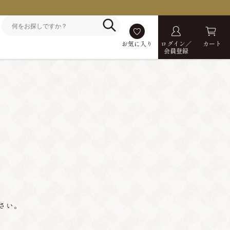
お気に入り
ログイン／
カート
会員登録
さい。