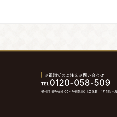
。退会手続きの終了後、退会となります。
とします。
不通が発生した場合には、会員情報を削除する場合
お電話でのご注文お問い合わせ
0120-058-509
TEL
受付時間/午前9:00〜午後5:00（店休日：1月1日/水