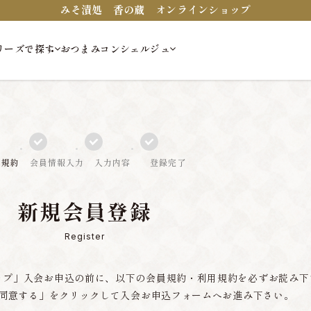
みそ漬処 香の蔵 オンラインショップ
リーズで探す
おつまみコンシェルジュ
員規約
会員情報入力
入力内容
登録完了
新規会員登録
Register
ップ」入会お申込の前に、以下の会員規約・利用規約を必ずお読み下
同意する」をクリックして入会お申込フォームへお進み下さい。