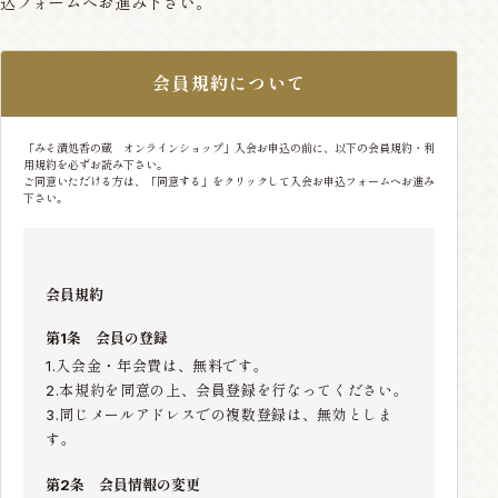
込フォームへお進み下さい。
会員規約について
「みそ漬処香の蔵 オンラインショップ」入会お申込の前に、以下の会員規約・利
用規約を必ずお読み下さい。
ご同意いただける方は、「同意する」をクリックして入会お申込フォームへお進み
下さい。
会員規約
第1条 会員の登録
1.入会金・年会費は、無料です。
2.本規約を同意の上、会員登録を行なってください。
3.同じメールアドレスでの複数登録は、無効としま
す。
第2条 会員情報の変更