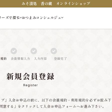
みそ漬処 香の蔵 オンラインショップ
リーズで探す
おつまみコンシェルジュ
員規約
会員情報入力
入力内容
登録完了
新規会員登録
Register
ップ」入会お申込の前に、以下の会員規約・利用規約を必ずお読み下
同意する」をクリックして入会お申込フォームへお進み下さい。