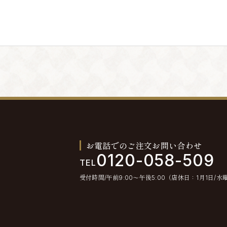
。退会手続きの終了後、退会となります。
とします。
不通が発生した場合には、会員情報を削除する場合
お電話でのご注文お問い合わせ
0120-058-509
TEL
受付時間/午前9:00〜午後5:00（店休日：1月1日/水