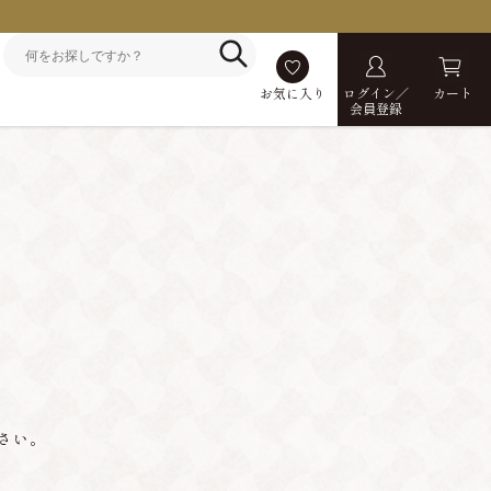
お気に入り
ログイン／
カート
会員登録
さい。